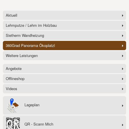
Aktuell
Lehmputze / Lehm im Holzbau
Sietherm Wandheizung
360Grad Panorama Ökoplatzl
Weitere Leistungen
Angebote
Offlineshop
Videos
Lageplan
QR - Scann Mich