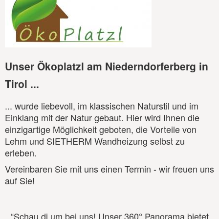
Unser Ökoplatzl am Niederndorferberg in
Tirol ...
... wurde liebevoll, im klassischen Naturstil und im
Einklang mit der Natur gebaut. Hier wird Ihnen die
einzigartige Möglichkeit geboten, die Vorteile von
Lehm und SIETHERM Wandheizung selbst zu
erleben.
Vereinbaren Sie mit uns einen Termin - wir freuen uns
auf Sie!
“Schau di um bei uns! Unser 360° Panorama bietet