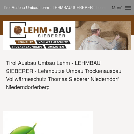
Tirol Ausbau Umbau Lehm - LEHMBAU SIEBERER - Lehmputze Umbau Trock
Menü
Tirol Ausbau Umbau Lehm - LEHMBAU
SIEBERER - Lehmputze Umbau Trockenausbau
Vollwärmeschutz Thomas Sieberer Niederndorf
Niederndorferberg